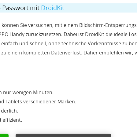
 Passwort mit
DroidKit
 können Sie versuchen, mit einem Bildschirm-Entsperrungs
O Handy zurückzusetzen. Dabei ist DroidKit die ideale Lös
 einfach und schnell, ohne technische Vorkenntnisse zu ben
ch zu einem kompletten Datenverlust. Daher empfehlen wir, 
in nur wenigen Minuten.
d Tablets verschiedener Marken.
derlich.
effizient.