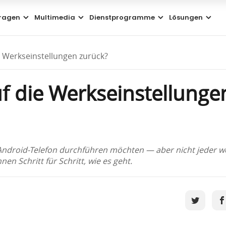
ragen
Multimedia
Dienstprogramme
Lösungen
 Werkseinstellungen zurück?
f die Werkseinstellunge
 Android-Telefon durchführen möchten — aber nicht jeder we
en Schritt für Schritt, wie es geht.