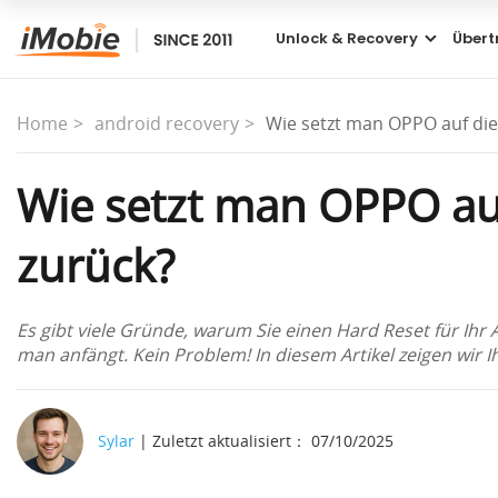
Unlock & Recovery
Übert
Home
android recovery
Wie setzt man OPPO auf die
Wie setzt man OPPO au
zurück?
Es gibt viele Gründe, warum Sie einen Hard Reset für Ihr
man anfängt. Kein Problem! In diesem Artikel zeigen wir Ihn
Sylar
| Zuletzt aktualisiert： 07/10/2025