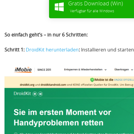
Gratis Download (Win)
Verfügbar für alle Windows
So einfach geht’s – in nur 6 Schritten:
Schritt 1:
DroidKit herunterladen
:
Installieren und starte