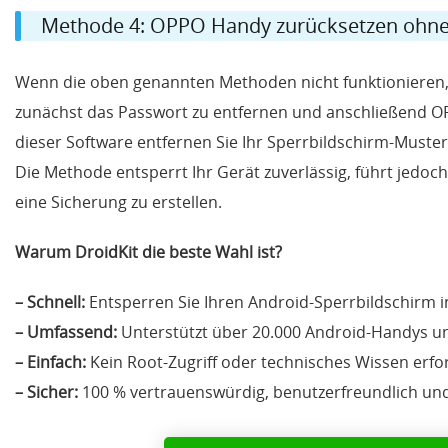
Methode 4: OPPO Handy zurücksetzen ohne
Wenn die oben genannten Methoden nicht funktionieren,
zunächst das Passwort zu entfernen und anschließend OPP
dieser Software entfernen Sie Ihr Sperrbildschirm-Muster
Die Methode entsperrt Ihr Gerät zuverlässig, führt jedo
eine Sicherung zu erstellen.
Warum DroidKit die beste Wahl ist?
– Schnell:
Entsperren Sie Ihren Android-Sperrbildschirm 
– Umfassend:
Unterstützt über 20.000 Android-Handys un
– Einfach:
Kein Root-Zugriff oder technisches Wissen erfor
– Sicher:
100 % vertrauenswürdig, benutzerfreundlich und 