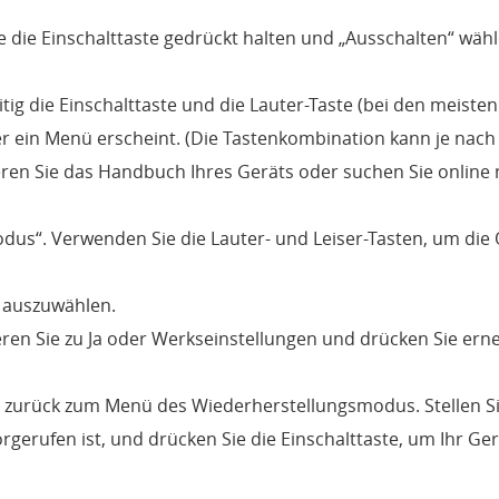
ie die Einschalttaste gedrückt halten und „Ausschalten“ wäh
ig die Einschalttaste und die Lauter-Taste (bei den meisten
er ein Menü erscheint. (Die Tastenkombination kann je nach
ltieren Sie das Handbuch Ihres Geräts oder suchen Sie online
dus“. Verwenden Sie die Lauter- und Leiser-Tasten, um die
n auszuwählen.
eren Sie zu Ja oder Werkseinstellungen und drücken Sie erne
 zurück zum Menü des Wiederherstellungsmodus. Stellen Si
gerufen ist, und drücken Sie die Einschalttaste, um Ihr Ge