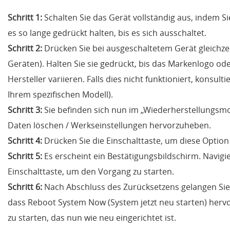
Schritt 1:
Schalten Sie das Gerät vollständig aus, indem S
es so lange gedrückt halten, bis es sich ausschaltet.
Schritt 2:
Drücken Sie bei ausgeschaltetem Gerät gleichzeit
Geräten). Halten Sie sie gedrückt, bis das Markenlogo od
Hersteller variieren. Falls dies nicht funktioniert, konsu
Ihrem spezifischen Modell).
Schritt 3:
Sie befinden sich nun im „Wiederherstellungsmo
Daten löschen / Werkseinstellungen hervorzuheben.
Schritt 4:
Drücken Sie die Einschalttaste, um diese Optio
Schritt 5:
Es erscheint ein Bestätigungsbildschirm. Navigi
Einschalttaste, um den Vorgang zu starten.
Schritt 6:
Nach Abschluss des Zurücksetzens gelangen Sie
dass Reboot System Now (System jetzt neu starten) hervor
zu starten, das nun wie neu eingerichtet ist.