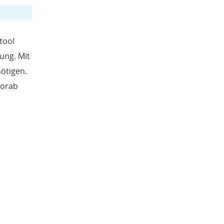
tool
ung. Mit
ötigen.
vorab