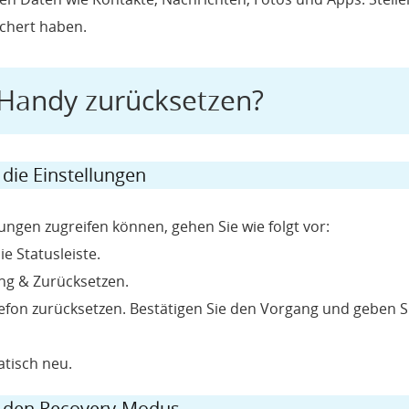
ichert haben.
 Handy zurücksetzen?
die Einstellungen
llungen zugreifen können, gehen Sie wie folgt vor:
e Statusleiste.
ng & Zurücksetzen.
fon zurücksetzen. Bestätigen Sie den Vorgang und geben Si
tisch neu.
 den Recovery-Modus