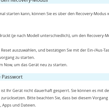
mal starten kann, können Sie es über den Recovery-Modus w
drückt (je nach Modell unterschiedlich), um den Recovery-
Reset auszuwählen, und bestätigen Sie mit der Ein-/Aus-Tas
vorgang zu starten.
m Now, um das Gerät neu zu starten.
 Passwort
st Ihr Gerät nicht dauerhaft gesperrt. Sie können es mit de
urücksetzen. Bitte beachten Sie, dass bei diesem Vorgang 
s, Apps und Dateien.