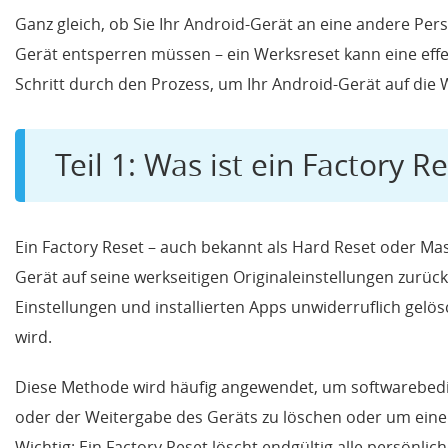
Ganz gleich, ob Sie Ihr Android-Gerät an eine andere Pe
Gerät entsperren müssen – ein Werksreset kann eine effekt
Schritt durch den Prozess, um Ihr Android-Gerät auf die
Teil 1: Was ist ein Factory R
Ein Factory Reset – auch bekannt als Hard Reset oder Mas
Gerät auf seine werkseitigen Originaleinstellungen zurüc
Einstellungen und installierten Apps unwiderruflich gelö
wird.
Diese Methode wird häufig angewendet, um softwarebedi
oder der Weitergabe des Geräts zu löschen oder um ein
Wichtig: Ein Factory Reset löscht endgültig alle persönli