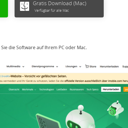
Gratis Download (Mac)
Verfügbar für alle Mac
n Sie die Software auf Ihrem PC oder Mac.