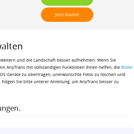
Languages
Jetzt Kaufen
alten
rweitern und die Landschaft besser aufnehmen. Wenn Sie
n AnyTrans mit vollständigen Funktionen Ihnen helfen, die
Bilder
OS-Geräte zu übertragen, unerwünschte Fotos zu löschen und
. Folgen Sie bitte unterer Anleitung, um AnyTrans besser zu
ungen.