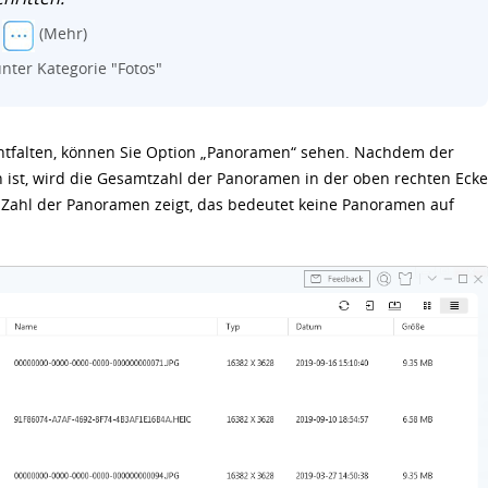
n
(Mehr)
ter Kategorie "Fotos"
entfalten, können Sie Option „Panoramen“ sehen. Nachdem der
ist, wird die Gesamtzahl der Panoramen in der oben rechten Ecke
ne Zahl der Panoramen zeigt, das bedeutet keine Panoramen auf