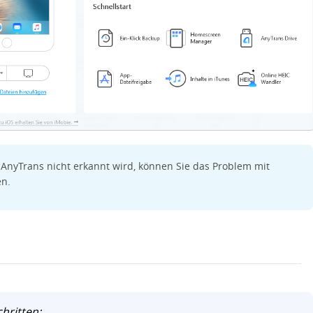
AnyTrans nicht erkannt wird, können Sie das Problem mit
en.
hritten: