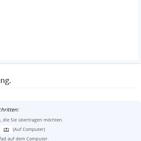
ng.
hritten:
, die Sie übertragen möchten.
n
(Auf Computer)
fad auf dem Computer.