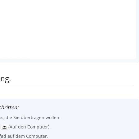
ng.
hritten:
os, die Sie übertragen wollen.
n
(Auf den Computer).
fad auf dem Computer.