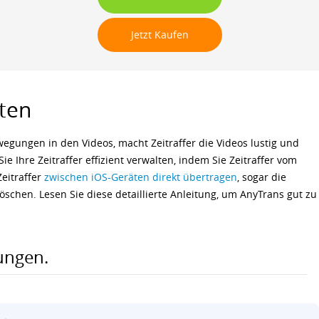
Languages
Jetzt Kaufen
lten
gungen in den Videos, macht Zeitraffer die Videos lustig und
e Ihre Zeitraffer effizient verwalten, indem Sie Zeitraffer vom
eitraffer
zwischen iOS-Geräten direkt übertragen
, sogar die
öschen. Lesen Sie diese detaillierte Anleitung, um AnyTrans gut zu
ungen.