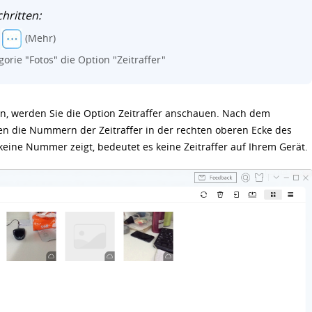
hritten:
n
(Mehr)
orie "Fotos" die Option "Zeitraffer"
en, werden Sie die Option Zeitraffer anschauen. Nach dem
 die Nummern der Zeitraffer in der rechten oberen Ecke des
s keine Nummer zeigt, bedeutet es keine Zeitraffer auf Ihrem Gerät.