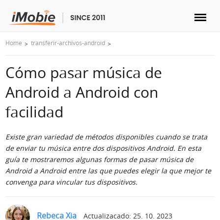
Home
transferir-archivos-android
Desbloquear & Recuperar
Cómo pasar música de
Transferir
Android a Android con
Multimedia
facilidad
Utilidades
Existe gran variedad de métodos disponibles cuando se trata
de enviar tu música entre dos dispositivos Android. En esta
Solutions
guía te mostraremos algunas formas de pasar música de
Android a Android entre las que puedes elegir la que mejor te
convenga para vincular tus dispositivos.
Tienda
Descargar
Rebeca Xia
Actualizacado: 25. 10. 2023