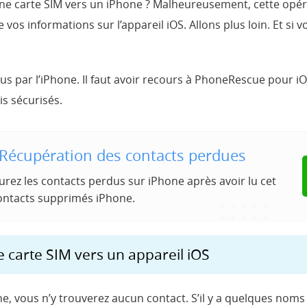
e carte SIM vers un iPhone ? Malheureusement, cette opérat
vos informations sur l’appareil iOS. Allons plus loin. Et si 
 par l’iPhone. Il faut avoir recours à PhoneRescue pour iOS. 
s sécurisés.
Récupération des contacts perdues
rez les contacts perdus sur iPhone après avoir lu cet
contacts supprimés iPhone.
e carte SIM vers un appareil iOS
 vous n’y trouverez aucun contact. S’il y a quelques noms 