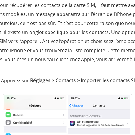
our récupérer les contacts de la carte SIM, il faut mettre a
s modèles, un message apparaitra sur l’écran de l’iPhone
outefois, ce n’est pas sûr. Et c’est pour cette raison que n
 il existe un onglet spécifique pour les contacts. Une optio
SIM vers l’appareil. Activez l’opération et choisissez l’emplac
otre iPhone et vous trouverez la liste complète. Cette méth
vous êtes un nouveau client chez Apple, vous arriverez à la 
> Appuyez sur
Réglages > Contacts > Importer les contacts S