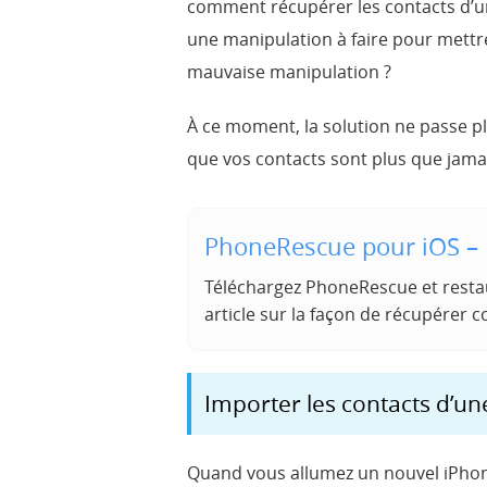
comment récupérer les contacts d’un
une manipulation à faire pour mettre 
mauvaise manipulation ?
À
ce moment, la solution ne passe plus
que vos contacts sont plus que jamai
PhoneRescue pour iOS – 
Téléchargez PhoneRescue et restau
article sur la façon de récupérer 
Importer les contacts d’un
Quand vous allumez un nouvel iPhone,