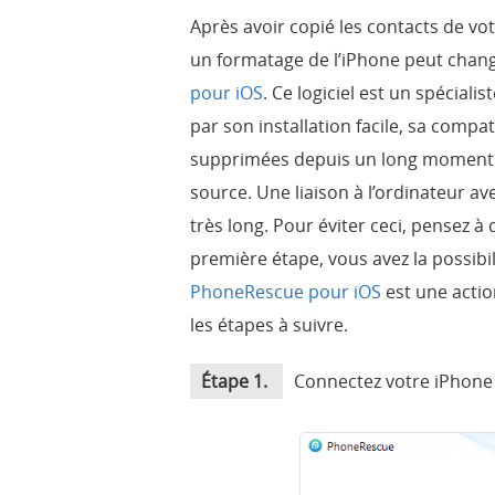
Après avoir copié les contacts de vot
un formatage de l’iPhone peut chang
pour iOS
. Ce logiciel est un spécia
par son installation facile, sa compa
supprimées depuis un long moment. A
source. Une liaison à l’ordinateur av
très long. Pour éviter ceci, pensez à
première étape, vous avez la possibil
PhoneRescue pour iOS
est une actio
les étapes à suivre.
Étape 1.
Connectez votre iPhone à