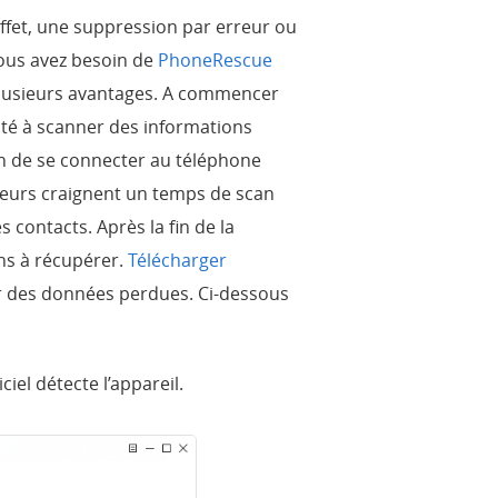
effet, une suppression par erreur ou
vous avez besoin de
PhoneRescue
 plusieurs avantages. A commencer
cité à scanner des informations
n de se connecter au téléphone
sateurs craignent un temps de scan
 contacts. Après la fin de la
ons à récupérer.
Télécharger
er des données perdues. Ci-dessous
iel détecte l’appareil.