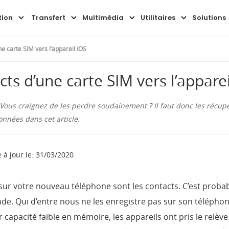
Aperçu
Guide
FAQ
tion
Transfert
Multimédia
Utilitaires
Solutions
e carte SIM vers l’appareil iOS
ts d’une carte SIM vers l’apparei
Vous craignez de les perdre soudainement ? Il faut donc les récupér
nnées dans cet article.
 à jour le: 31/03/2020
sur votre nouveau téléphone sont les contacts. C’est prob
de. Qui d’entre nous ne les enregistre pas sur son téléphone
r capacité faible en mémoire, les appareils ont pris le relè