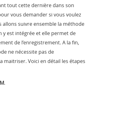
vant tout cette dernière dans son
 pour vous demander si vous voulez
ous allons suivre ensemble la méthode
n y est intégrée et elle permet de
ement de l’enregistrement. A la fin,
ode ne nécessite pas de
maitriser. Voici en détail les étapes
IM
.