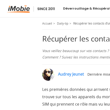
PhoneRescue
Déverrouillage & Récupéra
Accueil
Daily-tip
Récupérer les contacts d’un
Récupérer les contac
Vous veillez beaucoup sur vos contacts ? 
Comment ? Suivez les instructions mentio
Audrey Jeunet
Dernière mise
Les premières données qui arrivent 
trouve sur tous les appareils du mon
SIM qui prennent ce rôle mais vu leu