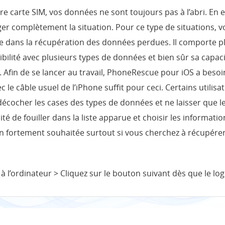
re carte SIM, vos données ne sont toujours pas à l’abri. En 
er complètement la situation. Pour ce type de situations, 
liste dans la récupération des données perdues. Il comporte
tibilité avec plusieurs types de données et bien sûr sa capa
fin de se lancer au travail, PhoneRescue pour iOS a besoi
ec le câble usuel de l’iPhone suffit pour ceci. Certains utili
 décocher les cases des types de données et ne laisser que les
ité de fouiller dans la liste apparue et choisir les informati
n fortement souhaitée surtout si vous cherchez à récupér
 l’ordinateur > Cliquez sur le bouton suivant dès que le logic