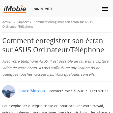
Accueil
Support
Comment enregistrer son écran sur ASUS
Ordinateur/Téléphone
Comment enregistrer son écran
Déverrouillage & Récupération
sur ASUS Ordinateur/Téléphone
Transfert
Avec votre téléphone ASUS, il est possible de faire une capture
vidéo de votre écran. Il vous suffit d’une application ou de
quelques touches raccourcies. Voici quelques conseils.
Multimédia
Utilitaires
Laure Moreau
Dernière mise à jour le: 11/07/2023
Solutions
Pour expliquer quelque chose ou pour prouver votre travail,
voire simplement pour partager une story vidéo sur les réseaux