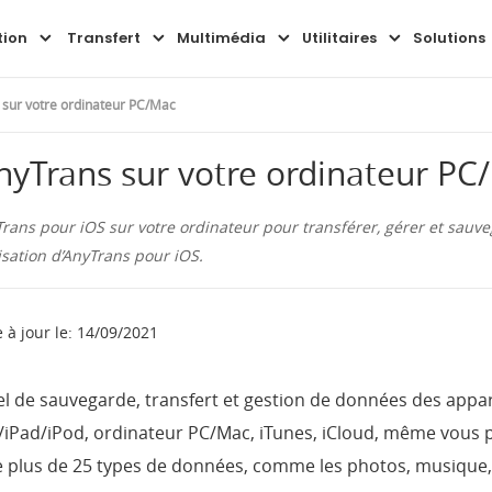
Aperçu
Guide
FAQ
tion
Transfert
Multimédia
Utilitaires
Solutions
 sur votre ordinateur PC/Mac
nyTrans sur votre ordinateur PC
rans pour iOS sur votre ordinateur pour transférer, gérer et sauve
isation d’AnyTrans pour iOS.
 à jour le: 14/09/2021
el de sauvegarde, transfert et gestion de données des appa
/iPad/iPod, ordinateur PC/Mac, iTunes, iCloud, même vous p
ge plus de 25 types de données, comme les photos, musique,