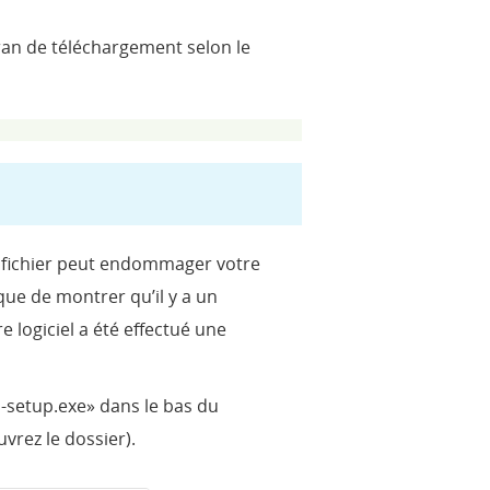
cran de téléchargement selon le
de fichier peut endommager votre
que de montrer qu’il y a un
e logiciel a été effectué une
s-setup.exe» dans le bas du
uvrez le dossier).