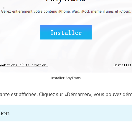
Installer AnyTrans
suivante est affichée. Cliquez sur «Démarrer», vous pouvez d
tion