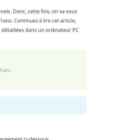
nels. Donc, cette fois, on va vous
rans. Continuez à lire cet article,
 détaillées dans un ordinateur PC
Trans
hargement ci-dessous.