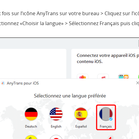
ois sur l’icône AnyTrans sur votre bureau > Cliquez sur l’i
ctionnez «Choisir la langue» > Sélectionnez Français puis cl