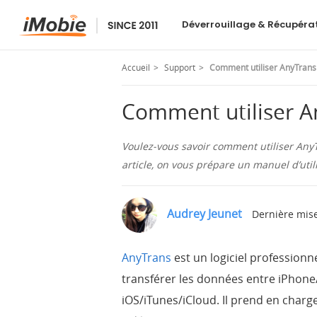
AnyTrans
Déverrouillage & Récupéra
Accueil
Support
Comment utiliser AnyTrans
Comment utiliser A
Voulez-vous savoir comment utiliser AnyT
article, on vous prépare un manuel d’util
Audrey Jeunet
Dernière mise
AnyTrans
est un logiciel professionn
transférer les données entre iPhone
iOS/iTunes/iCloud. Il prend en char