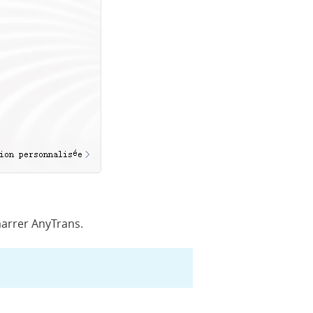
émarrer AnyTrans.