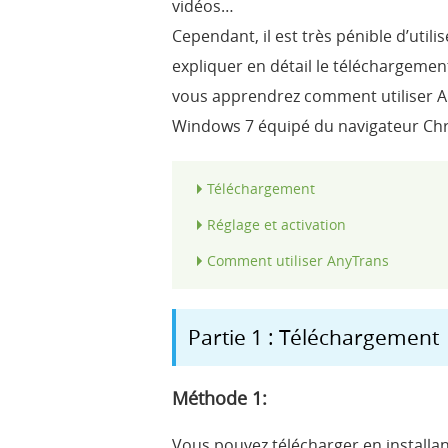
vidéos…
Cependant, il est très pénible d’util
expliquer en détail le téléchargement,
vous apprendrez comment utiliser An
Windows 7 équipé du navigateur Ch
Téléchargement
Réglage et activation
Comment utiliser AnyTrans
Partie 1 : Téléchargement
Méthode 1:
Vous pouvez télécharger en installa