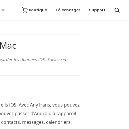
Avis
Télécharger
Acheter
Boutique
Télécharger
Support
/Mac
garder les données iOS. Suivez cet
reils iOS. Avec AnyTrans, vous pouvez
ouvez passer d’Android à l’appareil
 contacts, messages, calendriers,