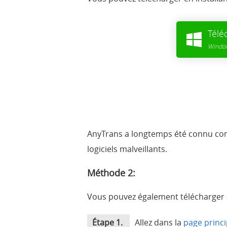
Télé
Window
AnyTrans a longtemps été connu comme 
logiciels malveillants.
Méthode 2:
Vous pouvez également télécharger à p
Étape 1.
Allez dans la
page princi