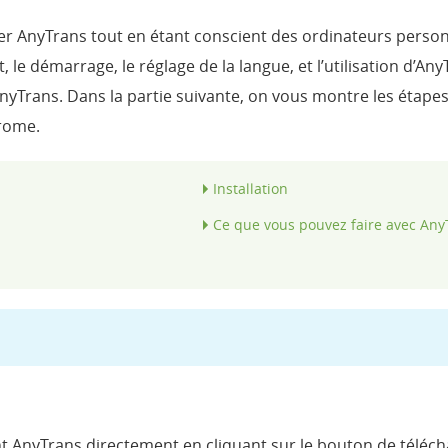
iser AnyTrans tout en étant conscient des ordinateurs person
 le démarrage, le réglage de la langue, et l’utilisation d’AnyT
yTrans. Dans la partie suivante, on vous montre les étapes
rome.
Installation
Ce que vous pouvez faire avec Any
nt AnyTrans directement en cliquant sur le bouton de téléc