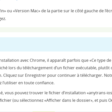
in» ou «Version Mac» de la partie sur le côté gauche de l’é
gez.
installation avec Chrome, il apparaît parfois que «Ce type 
iché lors du téléchargement d’un fichier exécutable, plutôt 
on. Cliquez sur Enregistrer pour continuer à télécharger. Notr
z l’utiliser en toute confiance.
, vous pouvez trouver le fichier d’installation «anytrans-io
ichier (ou sélectionnez «Afficher dans le dossier», et puis O