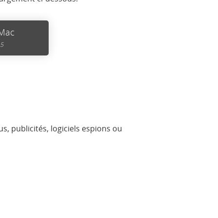
 Mac
15
, publicités, logiciels espions ou