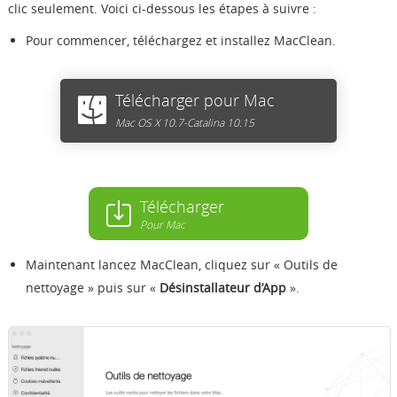
clic seulement. Voici ci-dessous les étapes à suivre :
Pour commencer, téléchargez et installez MacClean.
Télécharger pour Mac
Mac OS X 10.7-Catalina 10.15
Télécharger
Pour Mac
Maintenant lancez MacClean, cliquez sur « Outils de
nettoyage » puis sur «
Désinstallateur d’App
».