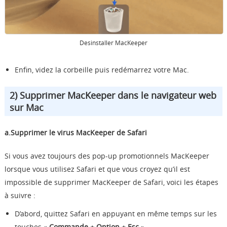
Desinstaller MacKeeper
Enfin, videz la corbeille puis redémarrez votre Mac.
2) Supprimer MacKeeper dans le navigateur web
sur Mac
a.Supprimer le virus MacKeeper de Safari
Si vous avez toujours des pop-up promotionnels MacKeeper
lorsque vous utilisez Safari et que vous croyez qu’il est
impossible de supprimer MacKeeper de Safari, voici les étapes
à suivre :
D’abord, quittez Safari en appuyant en même temps sur les
touches «
Commande + Option + Esc
».