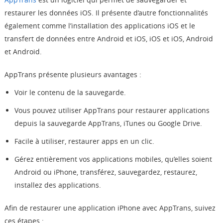
restaurer les données iOS. Il présente d’autre fonctionnalités
également comme l’installation des applications iOS et le
transfert de données entre Android et iOS, iOS et iOS, Android
et Android.
AppTrans présente plusieurs avantages :
Voir le contenu de la sauvegarde.
Vous pouvez utiliser AppTrans pour restaurer applications
depuis la sauvegarde AppTrans, iTunes ou Google Drive.
Facile à utiliser, restaurer apps en un clic.
Gérez entièrement vos applications mobiles, qu’elles soient
Android ou iPhone, transférez, sauvegardez, restaurez,
installez des applications.
Afin de restaurer une application iPhone avec AppTrans, suivez
ces étapes :