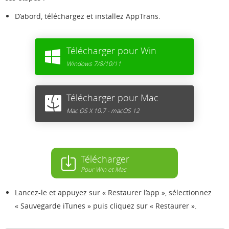
D’abord, téléchargez et installez AppTrans.
Télécharger pour Win
Windows 7/8/10/11
Télécharger pour Mac
Mac OS X 10.7 - macOS 12
Télécharger
Pour Win et Mac
Lancez-le et appuyez sur « Restaurer l’app », sélectionnez
« Sauvegarde iTunes » puis cliquez sur « Restaurer ».