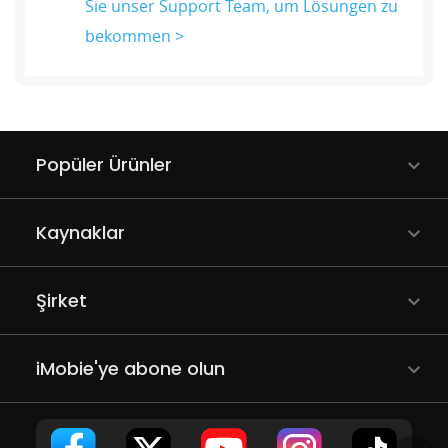
Sie unser Support Team, um Lösungen zu
bekommen >
Popüler Ürünler
Kaynaklar
Şirket
iMobie'ye abone olun