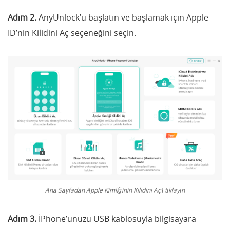
Adım 2.
AnyUnlock’u başlatın ve başlamak için Apple
ID’nin Kilidini Aç seçeneğini seçin.
Ana Sayfadan Apple Kimliğinin Kilidini Aç’ı tıklayın
Adım 3.
İPhone’unuzu USB kablosuyla bilgisayara