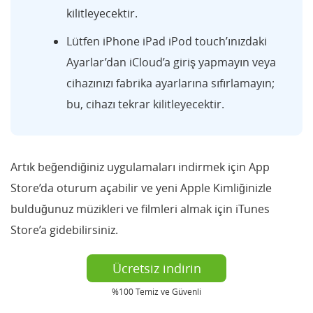
kilitleyecektir.
Lütfen iPhone iPad iPod touch’ınızdaki
Ayarlar’dan iCloud’a giriş yapmayın veya
cihazınızı fabrika ayarlarına sıfırlamayın;
bu, cihazı tekrar kilitleyecektir.
Artık beğendiğiniz uygulamaları indirmek için App
Store’da oturum açabilir ve yeni Apple Kimliğinizle
bulduğunuz müzikleri ve filmleri almak için iTunes
Store’a gidebilirsiniz.
Ücretsiz indirin
%100 Temiz ve Güvenli