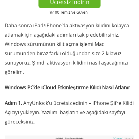
Ücretsiz indirin
%100 Temiz ve Güvenli
Daha sonra iPad/iPhone’da aktivasyon kilidini kolayca
atlamak için aşağıdaki adımları takip edebilirsiniz.
Windows sürümünün kilit açma işlemi Mac
sürümünden biraz farklı olduğundan size 2 kılavuz
sunuyoruz. Şimdi aktivasyon kilidini nasıl aşacağımızı
görelim.
Windows PC’de iCloud Etkinleştirme Kilidi Nasıl Atlanır
Adım 1.
AnyUnlock’u ücretsiz edinin – iPhone Şifre Kilidi
Açıcıyı yükleyin. Yazılımı başlatın ve aşağıdaki sayfayı
göreceksiniz.