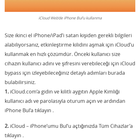
iCloud Web’de iPhone Bul’u kullanma
Size ikinci el iPhone/iPad’i satan kişiden gerekli bilgileri
alabiliyorsanız, etkinleştirme kilidini aşmak için iCloud’u
kullanmak en hızlı çözümdür. Önceki kullanıcı size
cihazın kullanıcı adını ve şifresini verebileceği için iCloud
bypass için izleyebileceğiniz detaylı adımları burada
bulabilirsiniz.
1.
iCloud.com’a gidin ve kilitli aygıtın Apple Kimliği
kullanıcı adı ve parolasıyla oturum açın ve ardından
iPhone Bul’a tıklayın .
2.
iCloud – iPhone’umu Bul’u açtığınızda Tüm Cihazlar’a
tıklayın .