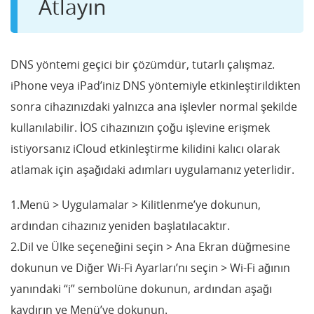
Atlayın
DNS yöntemi geçici bir çözümdür, tutarlı çalışmaz.
iPhone veya iPad’iniz DNS yöntemiyle etkinleştirildikten
sonra cihazınızdaki yalnızca ana işlevler normal şekilde
kullanılabilir. İOS cihazınızın çoğu işlevine erişmek
istiyorsanız iCloud etkinleştirme kilidini kalıcı olarak
atlamak için aşağıdaki adımları uygulamanız yeterlidir.
1.Menü > Uygulamalar > Kilitlenme’ye dokunun,
ardından cihazınız yeniden başlatılacaktır.
2.Dil ve Ülke seçeneğini seçin > Ana Ekran düğmesine
dokunun ve Diğer Wi-Fi Ayarları’nı seçin > Wi-Fi ağının
yanındaki “i” sembolüne dokunun, ardından aşağı
kaydırın ve Menü’ye dokunun.