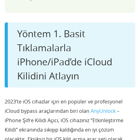
Yöntem 1. Basit
Tıklamalarla
iPhone/iPad’de iCloud
Kilidini Atlayın
2023’te iOS cihazlar için en popüler ve profesyonel
iCloud bypass araçlarından biri olan
AnyUnlock
–
iPhone Şifre Kilidi Açıcı, iOS cihazınız “Etkinleştirme
Kilidi” ekranında sıkışıp kaldığında en iyi çözüm
olacaktır. Eksiksiz bir iOS kilit açma araç seti olarak