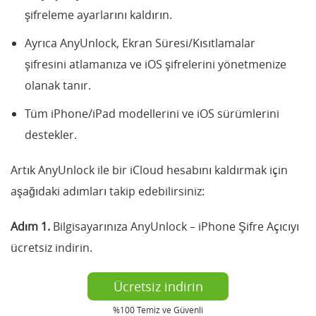
şifreleme ayarlarını kaldırın.
Ayrıca AnyUnlock, Ekran Süresi/Kısıtlamalar
şifresini atlamanıza ve iOS şifrelerini yönetmenize
olanak tanır.
Tüm iPhone/iPad modellerini ve iOS sürümlerini
destekler.
Artık AnyUnlock ile bir iCloud hesabını kaldırmak için
aşağıdaki adımları takip edebilirsiniz:
Adım 1.
Bilgisayarınıza AnyUnlock – iPhone Şifre Açıcıyı
ücretsiz indirin.
Ücretsiz indirin
%100 Temiz ve Güvenli