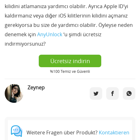
kilidini atlamanıza yardımcı olabilir. Ayrıca Apple ID’yi
kaldırmanız veya diğer iOS kilitlerinin kilidini açmanız
gerekiyorsa bu size de yardımcı olabilir. Öyleyse neden
denemek için
AnyUnlock
‘u şimdi ücretsiz
indirmiyorsunuz?
Ücretsiz indirin
%100 Temiz ve Güvenli
Zeynep
Weitere Fragen über Produkt?
Kontaktieren