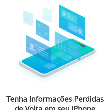
Tenha Informações Perdidas
de Volta em seu iPhone