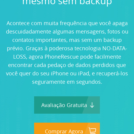
mesmo sem backup
Suporte
Acontece com muita frequência que você apaga
descuidadamente algumas mensagens, fotos ou
Linguagens
contatos importantes, mas sem um backup
prévio. Graças à poderosa tecnologia NO-DATA-
LOSS, agora PhoneRescue pode facilmente
encontrar cada pedaço de dados perdidos que
você quer do seu iPhone ou iPad, e recuperá-los
seguramente em segundos.
Avaliação Gratuita
Comprar Agora