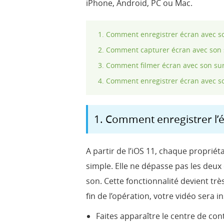
iPhone, Android, PC ou Mac.
Comment enregistrer écran avec s
Comment capturer écran avec son 
Comment filmer écran avec son su
Comment enregistrer écran avec s
1. Comment enregistrer l’é
A partir de l’iOS 11, chaque propriét
simple. Elle ne dépasse pas les deux
son. Cette fonctionnalité devient trè
fin de l’opération, votre vidéo sera i
Faites apparaître le centre de co