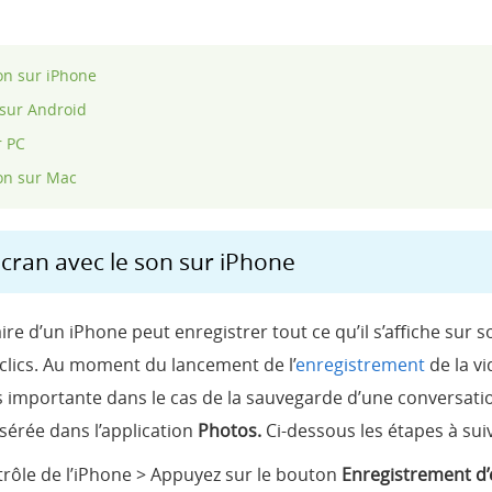
on sur iPhone
sur Android
r PC
on sur Mac
cran avec le son sur iPhone
aire d’un iPhone peut enregistrer tout ce qu’il s’affiche sur
 clics. Au moment du lancement de l’
enregistrement
de la vi
s importante dans le cas de la sauvegarde d’une conversation 
nsérée dans l’application
Photos.
Ci-dessous les étapes à sui
ntrôle de l’iPhone > Appuyez sur le bouton
Enregistrement d’