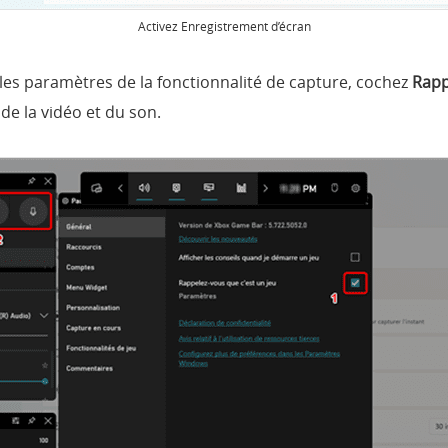
Activez Enregistrement d’écran
les paramètres de la fonctionnalité de capture, cochez
Rappe
de la vidéo et du son.