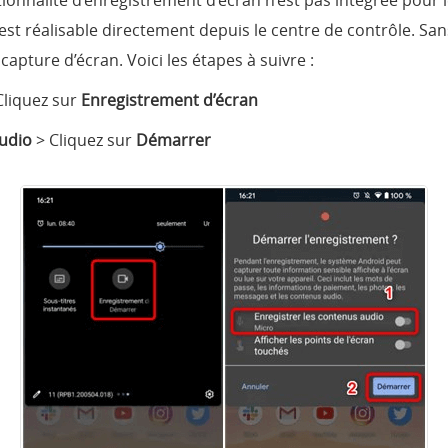
ionnalité d’enregistrement d’écran n’est pas intégrée pour 
 est réalisable directement depuis le centre de contrôle. Sa
 capture d’écran. Voici les étapes à suivre :
 Cliquez sur
Enregistrement d’écran
audio
> Cliquez sur
Démarrer