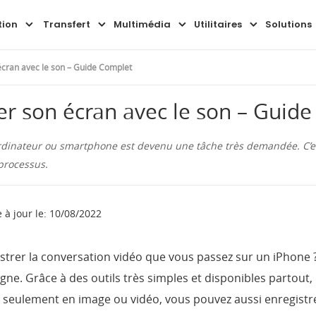
Aperçu
Guide
FAQ
tion
Transfert
Multimédia
Utilitaires
Solutions
cran avec le son – Guide Complet
r son écran avec le son – Guid
ordinateur ou smartphone est devenu une tâche très demandée. C’es
 processus.
 à jour le: 10/08/2022
gistrer la conversation vidéo que vous passez sur un iPhon
igne. Grâce à des outils très simples et disponibles partout, 
seulement en image ou vidéo, vous pouvez aussi enregistre