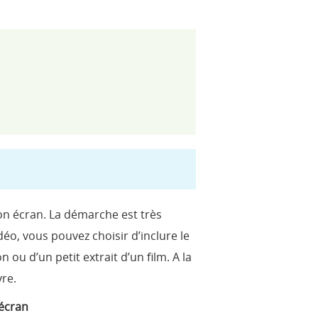
 son écran. La démarche est très
déo, vous pouvez choisir d’inclure le
ou d’un petit extrait d’un film. A la
vre.
écran