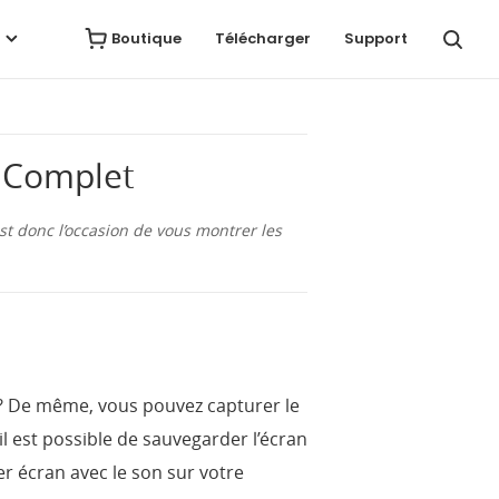
Avis
Télécharger
Acheter
Boutique
Télécharger
Support
e Complet
t donc l’occasion de vous montrer les
e ? De même, vous pouvez capturer le
il est possible de sauvegarder l’écran
r écran avec le son sur votre