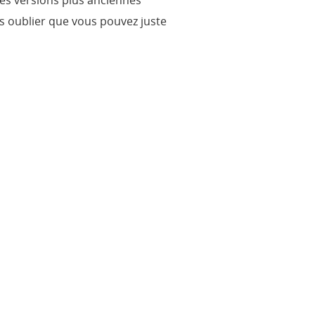
les versions plus anciennes
ns oublier que vous pouvez juste