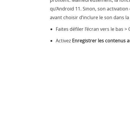
profitent. Malheureusement, la fonct
qu’Android 11. Sinon, son activation
avant choisir d’inclure le son dans la
Faites défiler l’écran vers le bas >
Activez
Enregistrer les contenus 