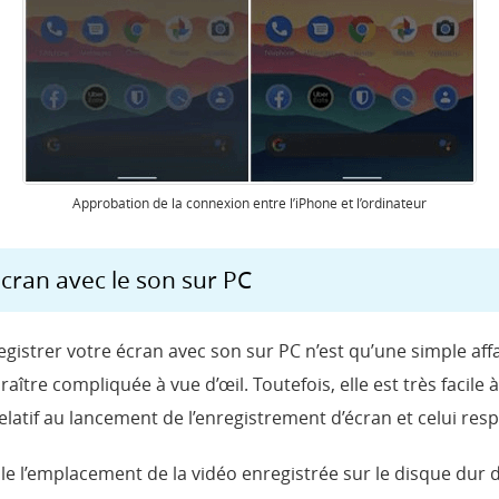
Approbation de la connexion entre l’iPhone et l’ordinateur
cran avec le son sur PC
registrer votre écran avec son sur PC n’est qu’une simple aff
aître compliquée à vue d’œil. Toutefois, elle est très facile à 
elatif au lancement de l’enregistrement d’écran et celui re
ble l’emplacement de la vidéo enregistrée sur le disque du