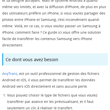
et sa désigne attrayant. Mais le système Android a quand-
Boutique
même ses limités, et avec la diffusion d’iPhone, de plus en plus
des utilisateurs préfère un iPhone, si vous voulez partager des
photos entre iPhone et Samsung, c’est inconvénient quand-
Télécharger
même. Voilà, en ce cas, si vous voulez passer un Samsung à
iPhone, comment faire ? Ce guide ici vous offre une solution
Support
facile de transférer les contenus Samsung vers iPhone
directement.
Langue
Ce dont vous avez besoin
AnyTrans
, est un outil professionnel de gestion des fichiers
Android et iOS, il vous permet de transférer les données
Android vers iOS directement et sans aucune perte.
Vous pouvez choisir le type de fichiers que vous voulez
transférer par avance en les prévisualisant, et il faut
seulement un clic à réaliser le transfert.