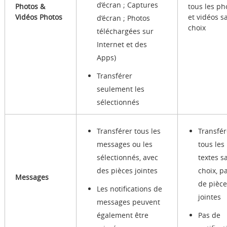
d’écran ; Captures
Photos &
tous les ph
Vidéos Photos
et vidéos s
d’écran ; Photos
choix
téléchargées sur
Internet et des
Apps)
Transférer
seulement les
sélectionnés
Transférer tous les
Transfér
messages ou les
tous les
sélectionnés, avec
textes s
des pièces jointes
choix, p
Messages
de pièce
Les notifications de
jointes
messages peuvent
également être
Pas de