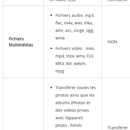
Fichiers audio: mp3,
flac, m4a, wav, mka,
amr, acc, singe, ogg,
wma
Fichiers
NON
Multimédias
Fichiers vidéo : m4v,
mp4, mov, wmv, FLV,
MKV, AVI, webm,
mpg
Transférer toutes les
photos ainsi que les
albums (Photos et
des vidéos prises
avec l’appareil
photo ; Fonds
Transférer