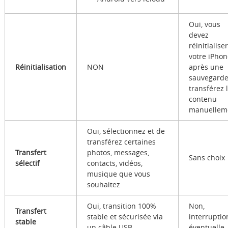
Oui, vous
devez
réinitialiser
votre iPhon
Réinitialisation
NON
après une
sauvegarde
transférez 
contenu
manuellem
Oui, sélectionnez et de
transférez certaines
Transfert
photos, messages,
Sans choix
sélectif
contacts, vidéos,
musique que vous
souhaitez
Oui, transition 100%
Non,
Transfert
stable et sécurisée via
interruptio
stable
un câble USB
éventuelle