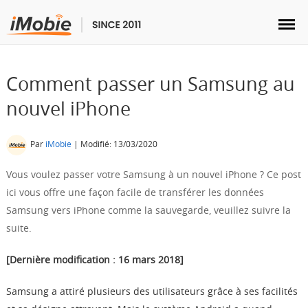
Comment passer un Samsung au
nouvel iPhone
Déverrouillage & Récupération
Par
iMobie
| Modifié: 13/03/2020
Transfert
Vous voulez passer votre Samsung à un nouvel iPhone ? Ce post
ici vous offre une façon facile de transférer les données
Multimédia
Samsung vers iPhone comme la sauvegarde, veuillez suivre la
suite.
Utilitaires
[Dernière modification : 16 mars 2018]
Solutions
Samsung a attiré plusieurs des utilisateurs grâce à ses facilités