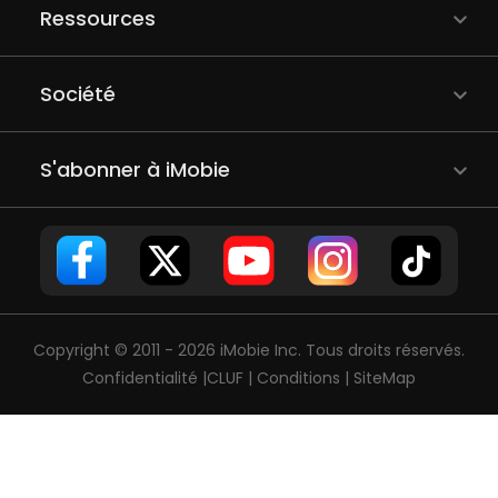
Ressources
Société
S'abonner à iMobie
Copyright © 2011 - 2026 iMobie Inc. Tous droits réservés.
Confidentialité
|
CLUF
|
Conditions
|
SiteMap