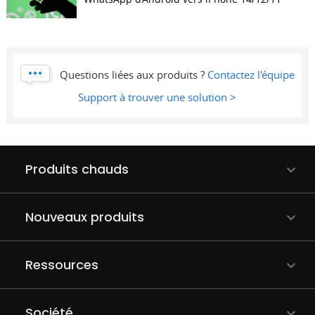
Questions liées aux produits ?
Contactez l'équipe
Support à trouver une solution >
Produits chauds
Nouveaux produits
Ressources
Société