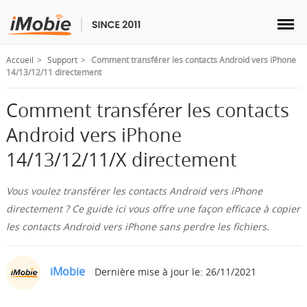
Accueil
Support
Comment transférer les contacts Android vers iPhone
14/13/12/11 directement
Comment transférer les contacts
Déverrouillage & Récupération
Android vers iPhone
14/13/12/11/X directement
Transfert
Vous voulez transférer les contacts Android vers iPhone
Multimédia
directement ? Ce guide ici vous offre une façon efficace à copier
les contacts Android vers iPhone sans perdre les fichiers.
Utilitaires
iMobie
Dernière mise à jour le: 26/11/2021
Solutions