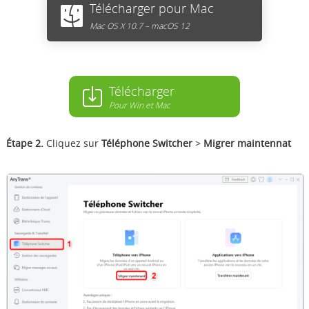
Télécharger pour Mac
Mac OS X 10.7 – macOS 12
Télécharger
Pour Win et Mac
Étape 2.
Cliquez sur
Téléphone Switcher
>
Migrer maintennat