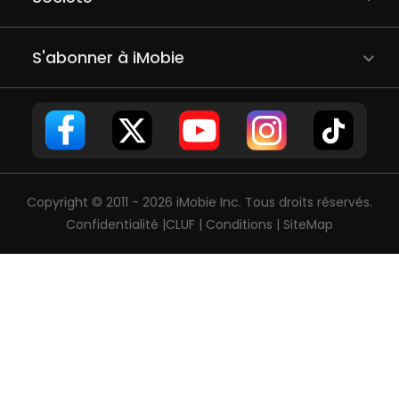
S'abonner à iMobie
Copyright © 2011 - 2026 iMobie Inc. Tous droits réservés.
Confidentialité
|
CLUF
|
Conditions
|
SiteMap