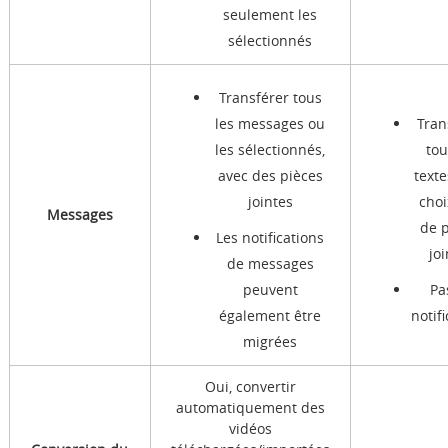
seulement les
sélectionnés
Transférer tous
les messages ou
Tran
les sélectionnés,
tou
avec des pièces
text
jointes
choi
Messages
de 
Les notifications
jo
de messages
peuvent
Pa
également être
notif
migrées
Oui, convertir
automatiquement des
vidéos