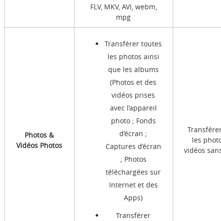
FLV, MKV, AVI, webm,
mpg
Transférer toutes
les photos ainsi
que les albums
(Photos et des
vidéos prises
avec l’appareil
photo ; Fonds
Transfére
d’écran ;
Photos &
les phot
Vidéos Photos
Captures d’écran
vidéos san
; Photos
téléchargées sur
Internet et des
Apps)
Transférer