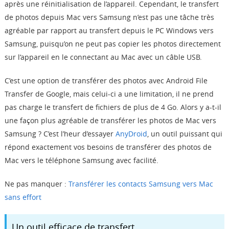
après une réinitialisation de l’appareil. Cependant, le transfert
Boutique
de photos depuis Mac vers Samsung n’est pas une tâche très
agréable par rapport au transfert depuis le PC Windows vers
Télécharger
Samsung, puisqu’on ne peut pas copier les photos directement
sur l’appareil en le connectant au Mac avec un câble USB.
Support
C’est une option de transférer des photos avec Android File
Transfer de Google, mais celui-ci a une limitation, il ne prend
Langue
pas charge le transfert de fichiers de plus de 4 Go. Alors y a-t-il
une façon plus agréable de transférer les photos de Mac vers
Samsung ? C’est l’heur d’essayer
AnyDroid
, un outil puissant qui
répond exactement vos besoins de transférer des photos de
Mac vers le téléphone Samsung avec facilité.
Ne pas manquer :
Transférer les contacts Samsung vers Mac
sans effort
Un outil efficace de transfert