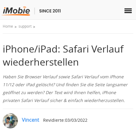
Home
support
Entsperren & Wiederherstellen
Übertragen
iPhone/iPad: Safari Verlauf
wiederherstellen
Multimedia
Haben Sie Browser Verlauf sowie Safari Verlauf vom iPhone
Dienstprogramme
11/12 oder iPad gelöscht? Und finden Sie die Seite langsamer
geöffnet zu werden? Der Text wird Ihnen helfen, iPhone
Lösungen
privaten Safari Verlauf sicher & einfach wiederherzustellen.
Store
Vincent
Revidierte:03/03/2022
Herunterladen