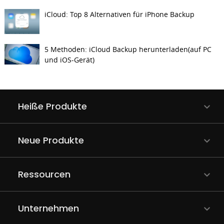
iCloud: Top 8 Alternativen für iPhone Backup
5 Methoden: iCloud Backup herunterladen(auf PC
und iOS-Gerät)
Heiße Produkte
Neue Produkte
Ressourcen
Unternehmen