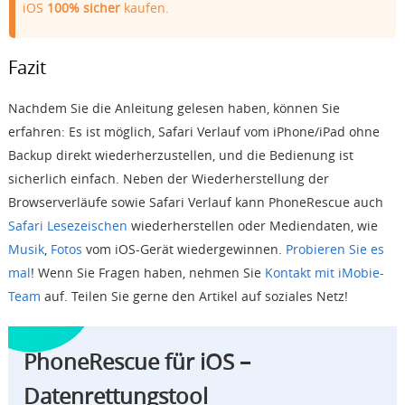
iOS
100% sicher
kaufen.
Fazit
Nachdem Sie die Anleitung gelesen haben, können Sie
erfahren: Es ist möglich, Safari Verlauf vom iPhone/iPad ohne
Backup direkt wiederherzustellen, und die Bedienung ist
sicherlich einfach. Neben der Wiederherstellung der
Browserverläufe sowie Safari Verlauf kann PhoneRescue auch
Safari Lesezeischen
wiederherstellen oder Mediendaten, wie
Musik
,
Fotos
vom iOS-Gerät wiedergewinnen.
Probieren Sie es
mal
! Wenn Sie Fragen haben, nehmen Sie
Kontakt mit iMobie-
Team
auf. Teilen Sie gerne den Artikel auf soziales Netz!
PhoneRescue für iOS –
Datenrettungstool