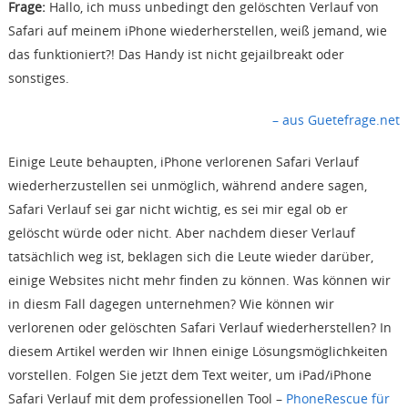
Frage:
Hallo, ich muss unbedingt den gelöschten Verlauf von
Safari auf meinem iPhone wiederherstellen, weiß jemand, wie
Support
das funktioniert?! Das Handy ist nicht gejailbreakt oder
sonstiges.
Languages
– aus Guetefrage.net
Einige Leute behaupten, iPhone verlorenen Safari Verlauf
wiederherzustellen sei unmöglich, während andere sagen,
Safari Verlauf sei gar nicht wichtig, es sei mir egal ob er
gelöscht würde oder nicht. Aber nachdem dieser Verlauf
tatsächlich weg ist, beklagen sich die Leute wieder darüber,
einige Websites nicht mehr finden zu können. Was können wir
in diesm Fall dagegen unternehmen? Wie können wir
verlorenen oder gelöschten Safari Verlauf wiederherstellen? In
diesem Artikel werden wir Ihnen einige Lösungsmöglichkeiten
vorstellen. Folgen Sie jetzt dem Text weiter, um iPad/iPhone
Safari Verlauf mit dem professionellen Tool –
PhoneRescue für