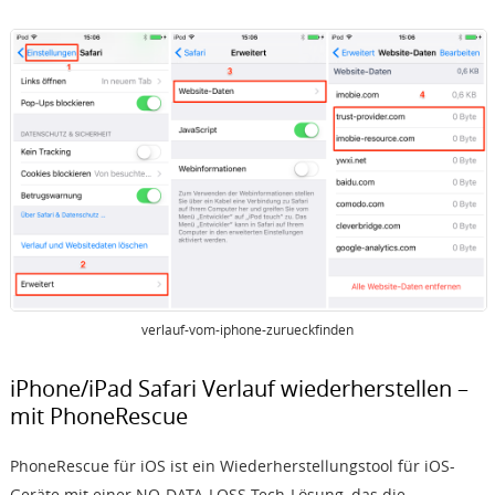
verlauf-vom-iphone-zurueckfinden
iPhone/iPad Safari Verlauf wiederherstellen –
mit PhoneRescue
PhoneRescue für iOS ist ein Wiederherstellungstool für iOS-
Geräte mit einer NO-DATA-LOSS-Tech-Lösung, das die