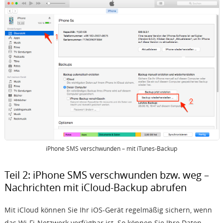
iPhone SMS verschwunden – mit iTunes-Backup
Teil 2: iPhone SMS verschwunden bzw. weg –
Nachrichten mit iCloud-Backup abrufen
Mit iCloud können Sie Ihr iOS-Gerät regelmäßig sichern, wenn
das Wi-Fi-Netzwerk verfügbar ist. So können Sie Ihre Daten