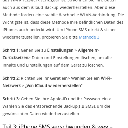
auch aus dem iCloud-Backup wiederherstellen. Aber diese
Methode fordert eine stabile & schnelle WLAN-Verbindung. Die
Wichtigste ist, dass diese Methode Ihre befindlichen Daten des
iPhones auch bedeckt wird. Um iPhone SMS direkt & sicher
wiederherzustellen, probieren Sie bitte
Methode 3
.
Schritt 1:
Gehen Sie zu
Einstellungen
>
Allgemein
>
Zurücksetzen
> Daten und Einstellungen löschen, um alle
Inhalte und Einstellungen auf dem Gerät zu löschen.
Schritt 2:
Richten Sie Ihr Gerät ein> Wählen Sie ein
Wi-Fi-
Netzwerk
>
„Von iCloud wiederherstellen“
.
Schritt 3:
Geben Sie Ihre Apple-ID und Ihr Passwort ein >
Wählen Sie das entsprechende Backup(z.B SMS), um die
gewünschten Daten wiederherzustellen.
Teil 3: iPhone SMS verschwunden & weg –