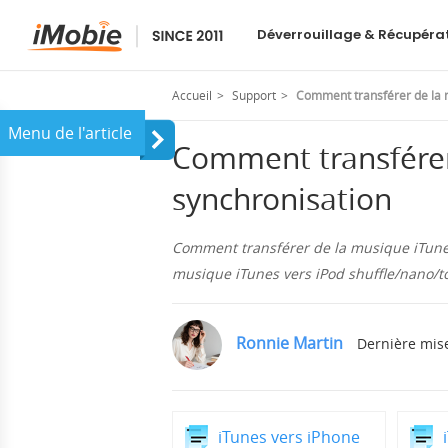
AnyTrans
Déverrouillage & Récupéra
Accueil
Support
Comment transférer de la m
Comment transférer
synchronisation
Comment transférer de la musique iTunes
musique iTunes vers iPod shuffle/nano/t
Ronnie Martin
Dernière mise
iTunes vers iPhone