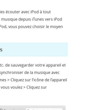
es écouter avec iPod à tout
la musique depuis iTunes vers iPod
Pod, vous pouvez choisir le moyen
s
tc. de sauvegarder votre appareil et
e synchroniser de la musique avec
s > Cliquez sur l’icône de l’appareil
 vous voulez > Cliquez sur