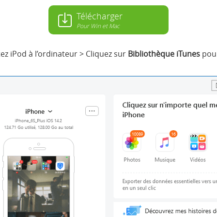
Télécharger
Pour Win et Mac
z iPod à l’ordinateur > Cliquez sur
Bibliothèque iTunes
pour