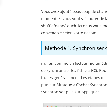
Vous avez ajouté beaucoup de chanso
moment. Si vous voulez écouter de la
shuffle/nano/touch. Ici nous vous m
convenable selon votre besoin.
Méthode 1. Synchroniser d
iTunes, comme un lecteur multimédiat
de synchroniser les fichiers iOS. Po
iTunes généralement. Les étapes de l’
puis sur Musique > Cochez Synchronis
Synchroniser puis sur Appliquer.