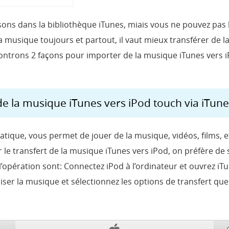
ns dans la bibliothèque iTunes, miais vous ne pouvez pas l
 musique toujours et partout, il vaut mieux transférer de 
ontrons 2 façons pour importer de la musique iTunes vers i
e la musique iTunes vers iPod touch via iTune
ique, vous permet de jouer de la musique, vidéos, films, e
ur le transfert de la musique iTunes vers iPod, on préfère d
opération sont: Connectez iPod à l’ordinateur et ouvrez iTune
er la musique et sélectionnez les options de transfert que