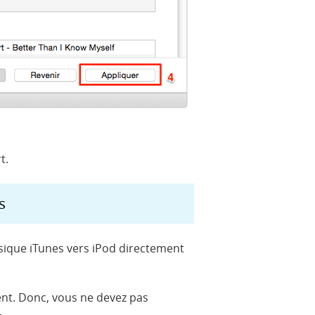
t.
s
usique iTunes vers iPod directement
ent. Donc, vous ne devez pas