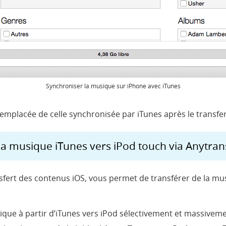
Synchroniser
la musique sur iPhone avec iTunes
emplacée de celle synchronisée par iTunes après le transfer
la musique iTunes vers iPod touch via Anytran
ransfert des contenus iOS, vous permet de transférer de la m
que à partir d’iTunes vers iPod sélectivement et massivem