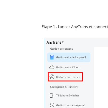
Étape 1 .
Lancez AnyTrans et connecte