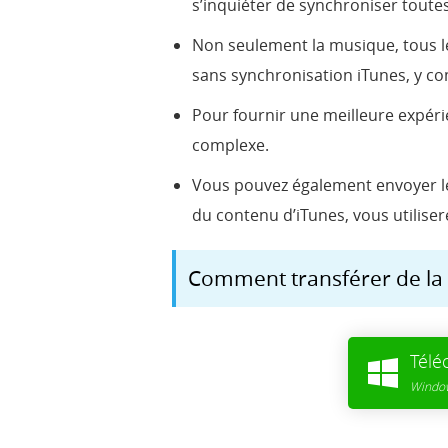
s’inquiéter de synchroniser toute
Non seulement la musique, tous le
sans synchronisation iTunes, y compri
Pour fournir une meilleure expéri
complexe.
Vous pouvez également envoyer le
du contenu d’iTunes, vous utilisere
Comment transférer de la 
Télé
Window