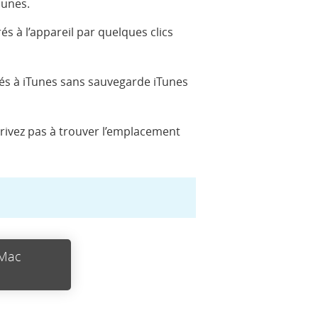
Tunes.
s à l’appareil par quelques clics
yés à iTunes sans sauvegarde iTunes
rivez pas à trouver l’emplacement
 Mac