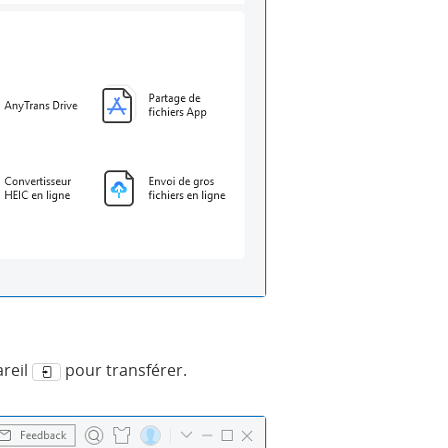
areil
pour transférer.