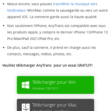
Mieux encore, vous pouvez
transférer la musique vers
l’ordinateur
Win/Mac comme la sauvegarde ou vers un autre
appareil iOS. La sonnerie garde aussi la haute qualité.
Non seulement l’iPhone, AnyTrans est compatible avec tous
les produits Apple, y compris le dernier iPhone 13/iPhone 13
Pro Max/iPad 2021/iPad Pro, etc.
De plus, sauf la sonnerie, il prend en charge aussi les
contacts, messages, vidéos, photos, etc.
Veuillez télécharger AnyTrans pour un essai GRATUIT!
Télécharger pour Win
Windows 7/8/10/11
Télécharger pour Mac
Mac OS X 10.7 – macOS 12