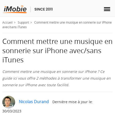
Accueil
Support
Comment mettre une musique en sonnerie sur iPhone
avec/sans iTunes
Comment mettre une musique en
Déverrouillage & Récupération
sonnerie sur iPhone avec/sans
iTunes
Transfert
Comment mettre une musique en sonnerie sur iPhone ? Ce
Multimédia
guide ici vous offre 2 méthodes à transformer une musique en
sonnerie sur iPhone avec toute facilité.
Utilitaires
Nicolas Durand
Dernière mise à jour le:
Solutions
30/03/2023