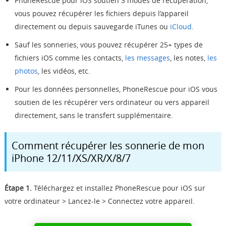
PhoneRescue pour iOS soutien 3 modes de récupération,
vous pouvez récupérer les fichiers depuis l’appareil
directement ou depuis sauvegarde iTunes ou
iCloud
.
Sauf les sonneries, vous pouvez récupérer 25+ types de
fichiers iOS comme les contacts,
les messages
, les notes,
les
photos
, les vidéos, etc.
Pour les données personnelles, PhoneRescue pour iOS vous
soutien de les récupérer vers ordinateur ou vers appareil
directement, sans le transfert supplémentaire.
Comment récupérer les sonnerie de mon
iPhone 12/11/XS/XR/X/8/7
Étape 1.
Téléchargez et installez PhoneRescue pour iOS sur
votre ordinateur > Lancez-le > Connectez votre appareil.