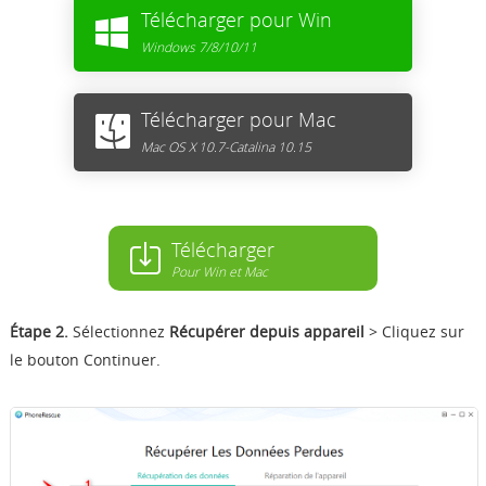
Télécharger pour Win
Windows 7/8/10/11
Télécharger pour Mac
Mac OS X 10.7-Catalina 10.15
Télécharger
Pour Win et Mac
Étape 2.
Sélectionnez
Récupérer depuis appareil
> Cliquez sur
le bouton Continuer.