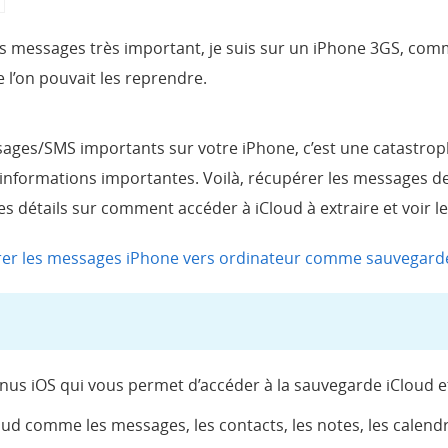
 des messages très important, je suis sur un iPhone 3GS, comm
e l’on pouvait les reprendre.
ages/SMS importants sur votre iPhone, c’est une catastrop
s informations importantes. Voilà, récupérer les messages
apes détails sur comment accéder à iCloud à extraire et voir le
er les messages iPhone vers ordinateur comme sauvegard
nus iOS qui vous permet d’accéder à la sauvegarde iCloud e
oud comme les messages, les contacts, les notes, les calendri