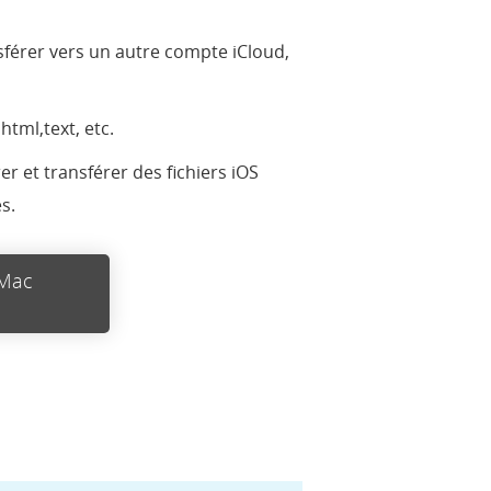
sférer vers un autre compte iCloud,
tml,text, etc.
er et transférer des fichiers iOS
s.
 Mac