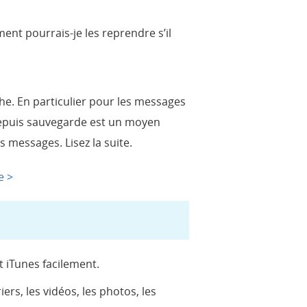
ent pourrais-je les reprendre s’il
he. En particulier pour les messages
 depuis sauvegarde est un moyen
s messages. Lisez la suite.
e >
t iTunes facilement.
ers, les vidéos, les photos, les