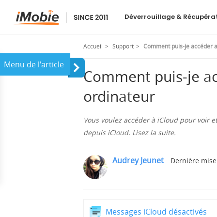
AnyTrans
Déverrouillage & Récupéra
Accueil
Support
Comment puis-je accéder a
Comment puis-je ac
ordinateur
Vous voulez accéder à iCloud pour voir et
depuis iCloud. Lisez la suite.
Audrey Jeunet
Dernière mise 
Messages iCloud désactivés