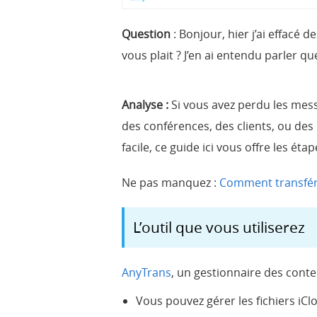
Question
: Bonjour, hier j’ai effacé
vous plait ? J’en ai entendu parler qu
Analyse :
Si vous avez perdu les mess
des conférences, des clients, ou de
facile, ce guide ici vous offre les ét
Ne pas manquez :
Comment transfér
L’outil que vous utiliserez
AnyTrans
, un gestionnaire des conte
Vous pouvez gérer les fichiers iCl