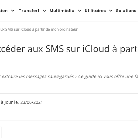
Aperçu
Guide
FAQ
tion
Transfert
Multimédia
Utilitaires
Solutions
ux SMS sur iCloud à partir de mon ordinateur
céder aux SMS sur iCloud à par
 extraire les messages sauvegardés ? Ce guide ici vous offre une f
à jour le: 23/06/2021