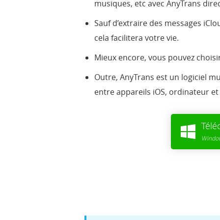
musiques, etc avec AnyTrans dire
Sauf d’extraire des messages iClo
cela facilitera votre vie.
Mieux encore, vous pouvez choisir
Outre, AnyTrans est un logiciel mu
entre appareils iOS, ordinateur et
Télé
Window