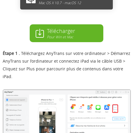
Mac OS X 10.7 - macOS 12
Télécharger
Pour Win et Mac
Étape 1 .
Téléchargez AnyTrans sur votre ordinateur
> Démarrez
AnyTrans sur l’ordinateur et connectez iPad via le câble USB >
Cliquez sur Plus
pour parcourir plus de contenus dans votre
iPad.