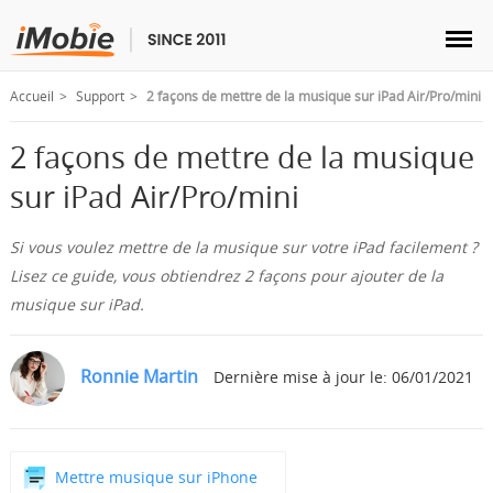
Accueil
Support
2 façons de mettre de la musique sur iPad Air/Pro/mini
2 façons de mettre de la musique
sur iPad Air/Pro/mini
Déverrouillage & Récupération
Si vous voulez mettre de la musique sur votre iPad facilement ?
Transfert
Lisez ce guide, vous obtiendrez 2 façons pour ajouter de la
musique sur iPad.
Multimédia
Ronnie Martin
Dernière mise à jour le: 06/01/2021
Utilitaires
Solutions
Mettre musique sur iPhone