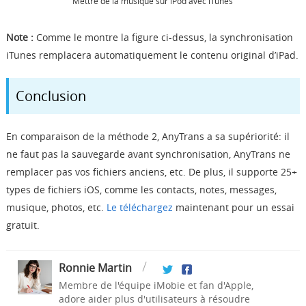
Mettre de la musique sur iPod avec iTunes
Note :
Comme le montre la figure ci-dessus, la synchronisation
iTunes remplacera automatiquement le contenu original d’iPad.
Conclusion
En comparaison de la méthode 2, AnyTrans a sa supériorité: il
ne faut pas la sauvegarde avant synchronisation, AnyTrans ne
remplacer pas vos fichiers anciens, etc. De plus, il supporte 25+
types de fichiers iOS, comme
les contacts, notes, messages,
musique, photos, etc.
Le téléchargez
maintenant pour un essai
gratuit.
Ronnie Martin
Membre de l'équipe iMobie et fan d'Apple,
adore aider plus d'utilisateurs à résoudre