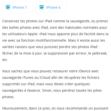
Boutique
iPhone 7
iPhone 6
Télécharger
Conservez les photos sur iPad comme la sauvegarde, ou prenez
des belles photos avez iPad, sont des habitudes normales pour
les utilisateurs Apple. iPad nous apporte plus de facilité dans la
Support
vie avec sa fonction multifonctionnelle. Mais il existe aussi les
variées raisons que vous puissiez perdre ses photos iPad :
Langue
l’échec de la mise à jour, la suppression par erreur, le jailbreak,
etc.
Vous sachez que vous pouvez restaurer votre iDevice avec
sauvegarde iTunes ou iCloud afin de récupérez les fichiers
supprimés sur iPad, mais vous devez créer quelques
sauvegardes à l’avance. Sinon, vous perdrez toutes les jolies
photos.
Heureusement, dans ce post, on vous recommande un puissant