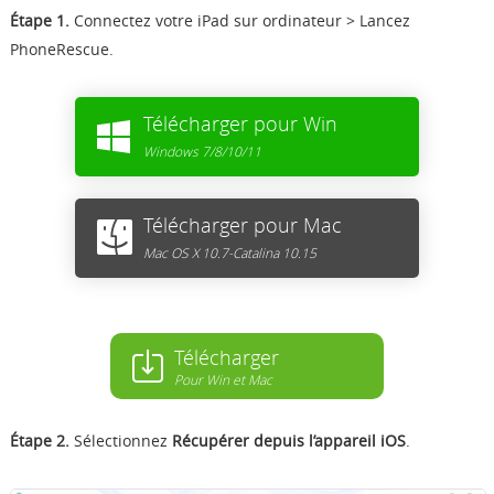
Étape 1.
Connectez votre iPad sur ordinateur > Lancez
PhoneRescue.
Télécharger pour Win
Windows 7/8/10/11
Télécharger pour Mac
Mac OS X 10.7-Catalina 10.15
Télécharger
Pour Win et Mac
Étape 2.
Sélectionnez
Récupérer depuis l’appareil iOS
.