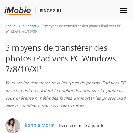
Accueil
Support
3 moyens de transférer des photos iPad vers PC
Windows 7/8/10/XP
3 moyens de transférer des
Déverrouillage & Récupération
photos iPad vers PC Windows
7/8/10/XP
Transfert
Vous voulez transférer tous les types de photos iPad vers PC
Multimédia
directement en gardant la qualité des photos ? Ce guide ici
vous présente 4 méthodes faciles d’importer les photos iPad
Utilitaires
vers PC Windows 7/8/10/XP sans iTunes.
Solutions
Ronnie Morin
Dernière mise à jour le: