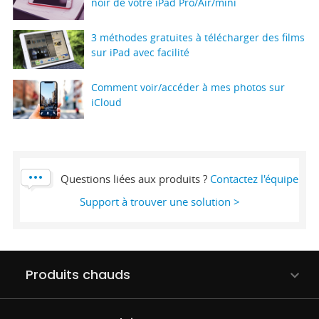
noir de votre iPad Pro/Air/mini
3 méthodes gratuites à télécharger des films
sur iPad avec facilité
Comment voir/accéder à mes photos sur
iCloud
Questions liées aux produits ?
Contactez l'équipe
Support à trouver une solution >
Produits chauds