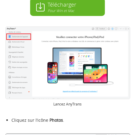
Télécharger
Pour Win et Mac
Lancez AnyTrans
Cliquez sur l’icône
Photos
.