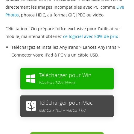
directement les images incompatibles avec PC, comme
Live
Photos
, photos HEIC, au format GIF, JPEG ou vidéo.
Félicitation ! On prépare l’offre exclusive pour l’utilisateur
mobile, maintenant obtenez
ce logiciel avec 50% de prix
.
Téléchargez et installez AnyTrans > Lancez AnyTrans >
Connecter votre iPad à PC
via un câble USB
.
Télécharger pour Win
Windows 7/8/10/Vista
Télécharger pour Mac
Mac OS X 10.7 – macOS 11.0